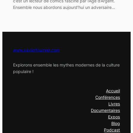
c’est un lecteur de comics fasciné par l’Age d’Argent.
Ensemble nous abordons aujourd’hui un adversaire…
www.xavierfournier.com
Explorons ensemble les mythes modernes de la culture
populaire !
Accueil
Conférences
Livres
Documentaires
Expos
Blog
Podcast