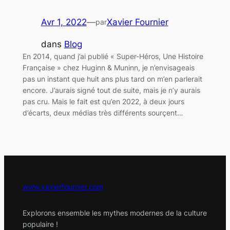
Avr 1, 2022
—
Xavier Fournier
par
dans
Blog
En 2014, quand j’ai publié « Super-Héros, Une Histoire
Française » chez Huginn & Muninn, je n’envisageais
pas un instant que huit ans plus tard on m’en parlerait
encore. J’aurais signé tout de suite, mais je n’y aurais
pas cru. Mais le fait est qu’en 2022, à deux jours
d’écarts, deux médias très différents sourçent…
www.xavierfournier.com
Explorons ensemble les mythes modernes de la culture
populaire !