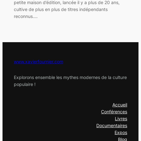
petite maison d’édition, lancée il y a plus de 20 ans,
cultive de plus en plus de titres indépendants
reconnus.…
www.xavierfournier.com
Explorons ensemble les mythes modernes de la culture
populaire !
Accueil
Conférences
Livres
Documentaires
Expos
Blog