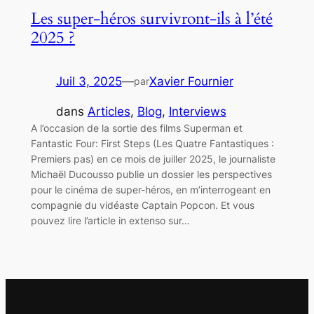
Les super-héros survivront-ils à l’été
2025 ?
Juil 3, 2025
—
Xavier Fournier
par
dans
Articles
, 
Blog
, 
Interviews
A l’occasion de la sortie des films Superman et
Fantastic Four: First Steps (Les Quatre Fantastiques :
Premiers pas) en ce mois de juiller 2025, le journaliste
Michaël Ducousso publie un dossier les perspectives
pour le cinéma de super-héros, en m’interrogeant en
compagnie du vidéaste Captain Popcon. Et vous
pouvez lire l’article in extenso sur…